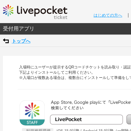
はじめての方へ
受付用アプリ
トップへ
入場時にユーザーが提示するQRコードチケットを読み取り・認
下記よりインストールしてご利用ください。
※入場口が複数ある場合は、複数台にインストールして準備をし
iOS 15.0以降 / Android 15.0以降（一部